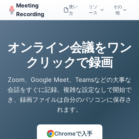
Meeting
使い
リソ
その
ース
他
方
Recording
オンライン会議をワン
クリックで録画
Zoom、Google Meet、Teamsなどの大事な
会話をすぐに記録。複雑な設定なしで開始で
き、録画ファイルは自分のパソコンに保存さ
れます。
Chromeで入手