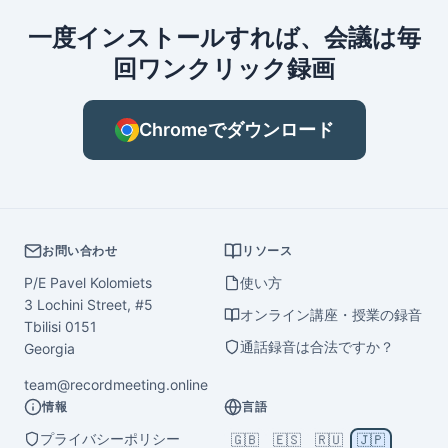
一度インストールすれば、会議は毎
回ワンクリック録画
Chromeでダウンロード
お問い合わせ
リソース
P/E Pavel Kolomiets
使い方
3 Lochini Street, #5
オンライン講座・授業の録音
Tbilisi 0151
通話録音は合法ですか？
Georgia
team@recordmeeting.online
情報
言語
プライバシーポリシー
🇬🇧
🇪🇸
🇷🇺
🇯🇵