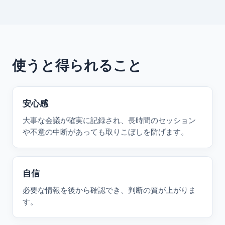
使うと得られること
安心感
大事な会議が確実に記録され、長時間のセッション
や不意の中断があっても取りこぼしを防げます。
自信
必要な情報を後から確認でき、判断の質が上がりま
す。