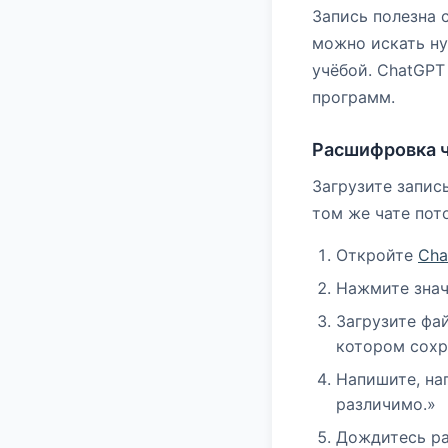
Запись полезна 
можно искать ну
учёбой. ChatGPT
программ.
Расшифровка 
Загрузите запись
том же чате пот
Откройте
Cha
Нажмите зна
Загрузите фай
котором сохр
Напишите, нап
различимо.»
Дождитесь ра