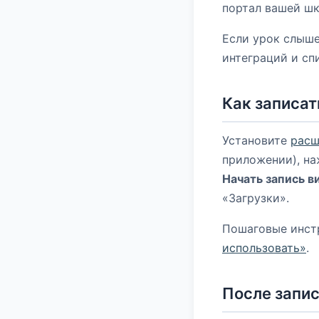
портал вашей шк
Если урок слыше
интеграций и с
Как записат
Установите
расш
приложении), на
Начать запись в
«Загрузки».
Пошаговые инст
использовать»
.
После запис