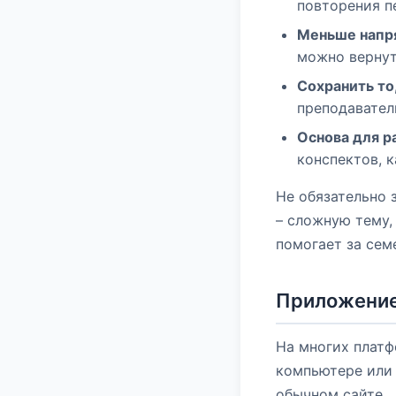
повторения п
Меньше напр
можно вернут
Сохранить то
преподаватель
Основа для р
конспектов, к
Не обязательно 
– сложную тему,
помогает за сем
Приложение 
На многих плат
компьютере или 
обычном сайте.