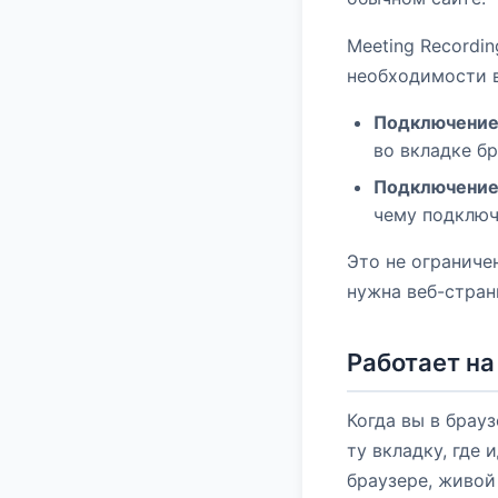
Meeting Recordin
необходимости в
Подключение 
во вкладке б
Подключение
чему подключ
Это не ограниче
нужна веб-стран
Работает на
Когда вы в брау
ту вкладку, где 
браузере, живой