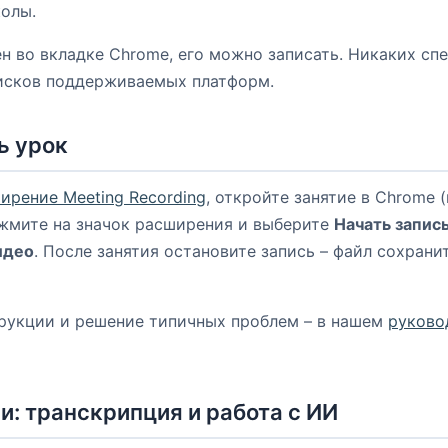
олы.
н во вкладке Chrome, его можно записать. Никаких сп
писков поддерживаемых платформ.
ь урок
ирение Meeting Recording
, откройте занятие в Chrome (
жмите на значок расширения и выберите
Начать запись
идео
. После занятия остановите запись – файл сохрани
рукции и решение типичных проблем – в нашем
руково
и: транскрипция и работа с ИИ