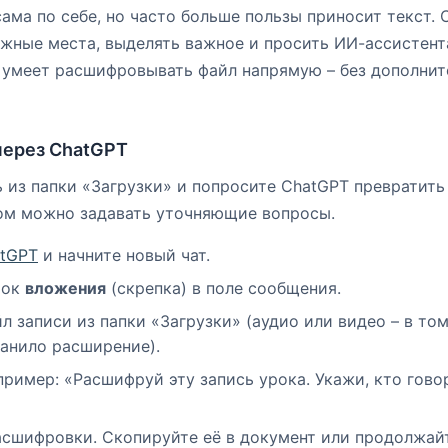
сама по себе, но часто больше пользы приносит текст.
жные места, выделять важное и просить ИИ-ассистент
 умеет расшифровывать файл напрямую – без дополни
через ChatGPT
 из папки «Загрузки» и попросите ChatGPT превратить 
ом можно задавать уточняющие вопросы.
tGPT
и начните новый чат.
чок
вложения
(скрепка) в поле сообщения.
л записи из папки «Загрузки» (аудио или видео – в том
анило расширение).
ример: «Расшифруй эту запись урока. Укажи, кто говор
сшифровки. Скопируйте её в документ или продолжайт