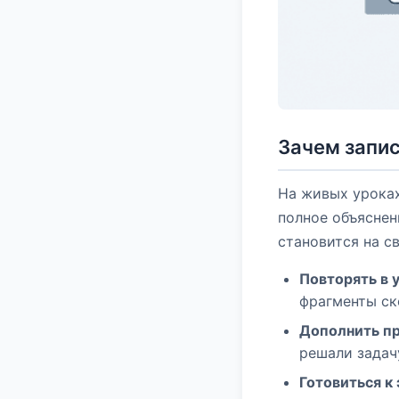
Зачем запис
На живых уроках
полное объяснен
становится на с
Повторять в 
фрагменты ск
Дополнить п
решали задач
Готовиться к