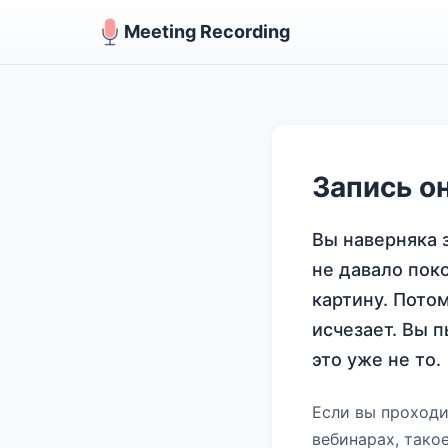
Meeting Recording
Запись о
Вы наверняка з
не давало пок
картину. Потом
исчезает. Вы 
это уже не то.
Если вы проходи
вебинарах, такое