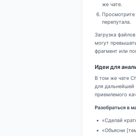
же чате.
Просмотрите 
перепутала.
Загрузка файлов
могут превышат
фрагмент или поп
Идеи для анал
В том же чате C
для дальнейшей 
приемлемого кач
Разобраться в м
«Сделай крат
«Объясни [те