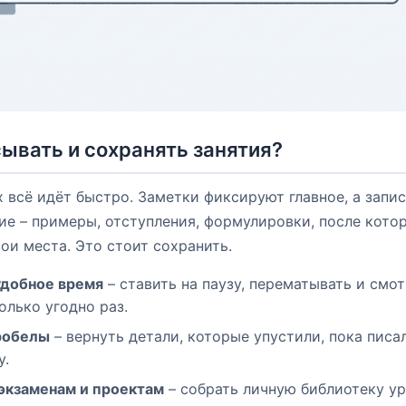
ывать и сохранять занятия?
 всё идёт быстро. Заметки фиксируют главное, а запи
ие – примеры, отступления, формулировки, после кото
вои места. Это стоит сохранить.
удобное время
– ставить на паузу, перематывать и смо
олько угодно раз.
робелы
– вернуть детали, которые упустили, пока писа
у.
 экзаменам и проектам
– собрать личную библиотеку ур