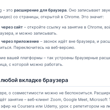
g – это
расширение для браузера
. Оно записывает звук
идео) со страницы, открытой в Chrome. Это значит:
через сайт
– откройте ссылку на занятие в Chrome, во
раузера, и можно записывать.
 через приложение
– звонок идёт вне браузера, и рас
иться. Переключитесь на веб-версию.
ние вашей платформы – так устроены браузерные расш
ица, с которой можно работать.
 любой вкладке браузера
зере, о совместимости можно не беспокоиться. Расшир
идёт занятие – веб-клиент Zoom, Google Meet, Microsoft
 эфир на Coursera или Udemy, урок с репетитором на л