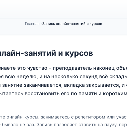
Главная
Запись онлайн-занятий и курсов
нлайн-занятий и курсов
наете это чувство – преподаватель наконец объя
оя всю неделю, и на несколько секунд всё склад
 занятие заканчивается, вкладка закрывается, и
пытаетесь восстановить его по памяти и коротки
те онлайн-курсы, занимаетесь с репетитором или уча
 бывало не раз. Запись позволяет ставить на паузу, пе